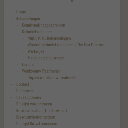
Home
Behandelingen
Kennismakingsgesprekken
Definitief ontharen
Prijslijst IPL Behandelingen
Waarom definitief ontharen bij The Hair Doctors
Werkwijze
Meest gestelde vragen
Lash Lift
Wenkbrauw Treatments
Prijzen wenkbrauw Treatments
Contact
Disclaimer
Cadeaubonnen
Prijslijst wax ontharen
Brow lamination (The Brow Lift)
Brow Lamination prijzen
Prijslijst Brow Lamination