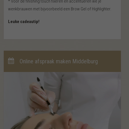
* Voor de finishing touch fixeren en accentueren we je
wenkbrauwen met bijvoorbeeld een Brow Gel of Highlighter.
Leuke cadeautip!
Online afspraak maken Middelburg